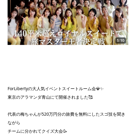
ForLibertyの大人気イベントスイートルーム会💎✨
東京のアラマンダ青山にて開催されました🥰
代表の梅ちゃんが520万円分の旅費を無料にしたスゴ技を聞き
ながら
チームに分かれてクイズ大会🥳