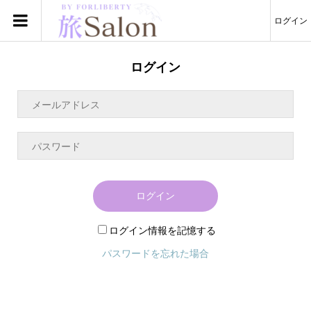
ログイン
ログイン
ログイン
ログイン情報を記憶する
パスワードを忘れた場合