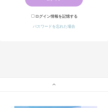
ログイン情報を記憶する
パスワードを忘れた場合